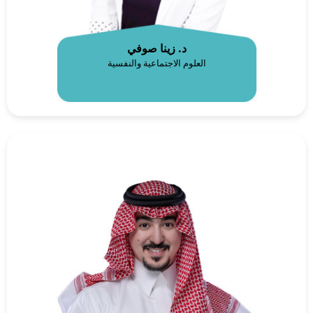
د. زينا صوفي
العلوم الاجتماعية والنفسية