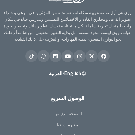
روى هي أول منصة عربية متكاملة تضم نخبة من المؤثرين في الوعي و خبراء
تطوير الذات، ومحفّزي القادة و الأخصائيين النفسيين ومدربين حياة في مكان
واحد، لنمنحك تجربة شاملة لكل ما تحتاجه نفسك لتطوير ذاتك وتحسين جودة
حياتك. روى ليست مجرد منصة… بل بداية التغيير الحقيقي. من هنا تبدأ رحلتك
نحو التوازن النفسي، تنمية المهارات، والتعرّف على ذاتك القيادية.
English
العربية
/
الوصول السريع
الصفحة الرئيسية
معلومات عنا