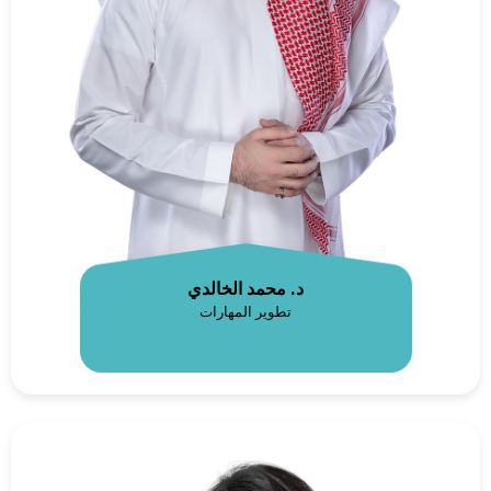
د. محمد الخالدي
تطوير المهارات