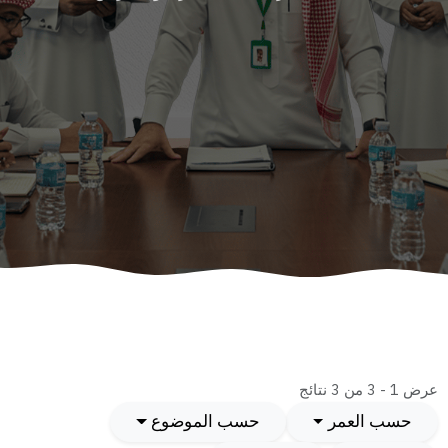
عرض 1 - 3 من 3 نتائج
حسب العمر
حسب الموضوع