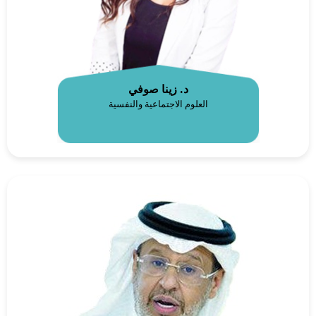
د. زينا صوفي
العلوم الاجتماعية والنفسية