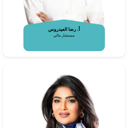
أ. رضا العيدروس
مستشار مالي