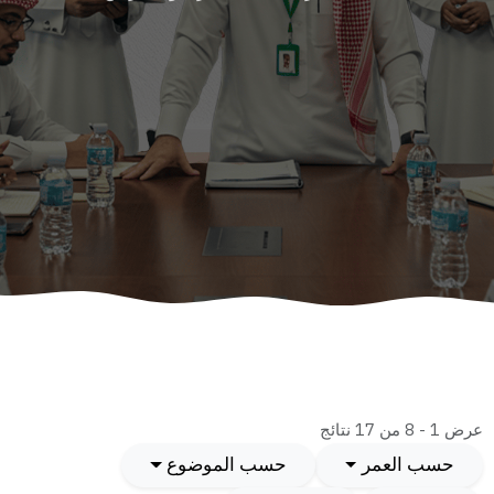
عرض 1 - 8 من 17 نتائج
حسب العمر
حسب الموضوع