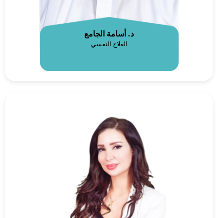
د. أسامة الجامع
العلاج النفسي