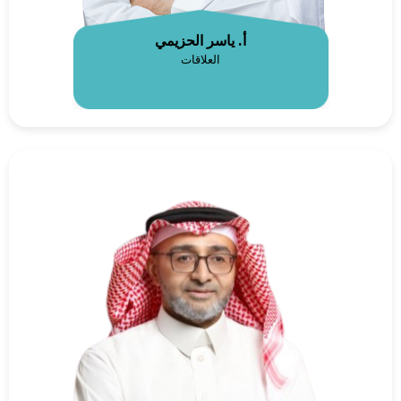
أ. ياسر الحزيمي
العلاقات