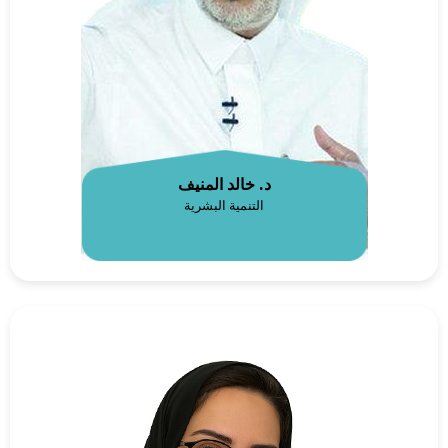
د. خالد المنيف
التنمية البشرية