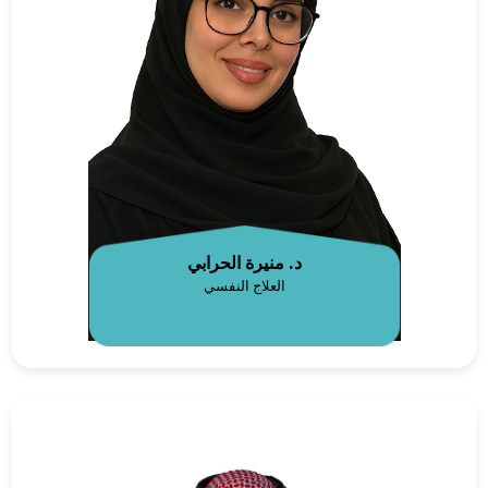
د. منيرة الحرابي
العلاج النفسي