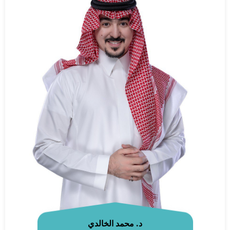
د. محمد الخالدي