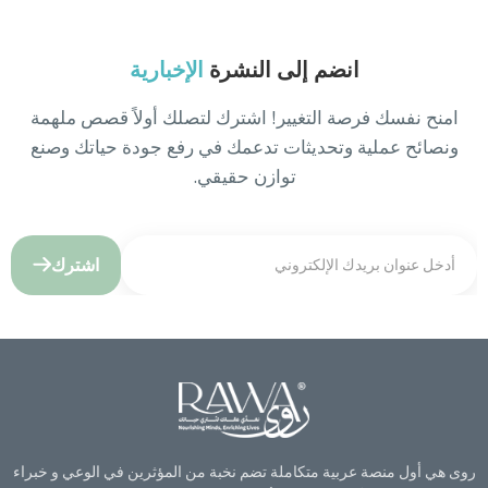
انضم إلى النشرة
الإخبارية
امنح نفسك فرصة التغيير! اشترك لتصلك أولاً قصص ملهمة
ونصائح عملية وتحديثات تدعمك في رفع جودة حياتك وصنع
توازن حقيقي.
اشترك
روى هي أول منصة عربية متكاملة تضم نخبة من المؤثرين في الوعي و خبراء