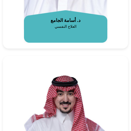
د. أسامة الجامع
العلاج النفسي