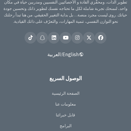
تطوير الذات، ومحفّزي القادة و الأخصائيين النفسيين ومدربين حياة في مكان
واحد، لنمنحك تجربة شاملة لكل ما تحتاجه نفسك لتطوير ذاتك وتحسين جودة
حياتك. روى ليست مجرد منصة… بل بداية التغيير الحقيقي. من هنا تبدأ رحلتك
نحو التوازن النفسي، تنمية المهارات، والتعرّف على ذاتك القيادية.
English
العربية
/
الوصول السريع
الصفحة الرئيسية
معلومات عنا
قابل خبرائنا
البرامج