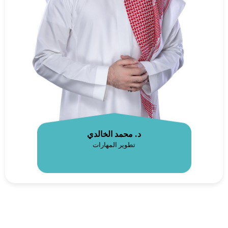
د. محمد الخالدي
تطوير المهارات