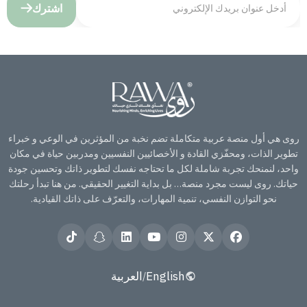
اشترك
روى هي أول منصة عربية متكاملة تضم نخبة من المؤثرين في الوعي و خبراء
تطوير الذات، ومحفّزي القادة و الأخصائيين النفسيين ومدربين حياة في مكان
واحد، لنمنحك تجربة شاملة لكل ما تحتاجه نفسك لتطوير ذاتك وتحسين جودة
حياتك. روى ليست مجرد منصة… بل بداية التغيير الحقيقي. من هنا تبدأ رحلتك
نحو التوازن النفسي، تنمية المهارات، والتعرّف على ذاتك القيادية.
English
العربية
/