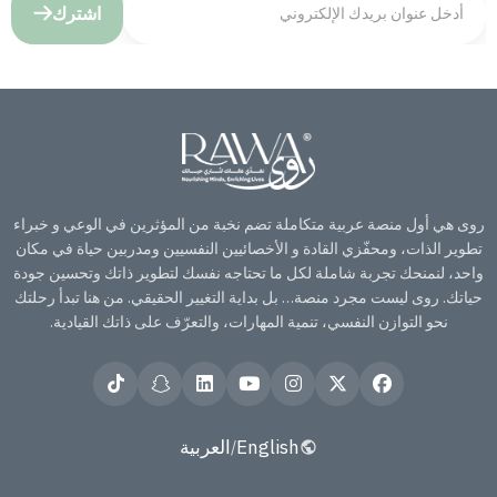
اشترك
روى هي أول منصة عربية متكاملة تضم نخبة من المؤثرين في الوعي و خبراء
تطوير الذات، ومحفّزي القادة و الأخصائيين النفسيين ومدربين حياة في مكان
واحد، لنمنحك تجربة شاملة لكل ما تحتاجه نفسك لتطوير ذاتك وتحسين جودة
حياتك. روى ليست مجرد منصة… بل بداية التغيير الحقيقي. من هنا تبدأ رحلتك
نحو التوازن النفسي، تنمية المهارات، والتعرّف على ذاتك القيادية.
English
العربية
/