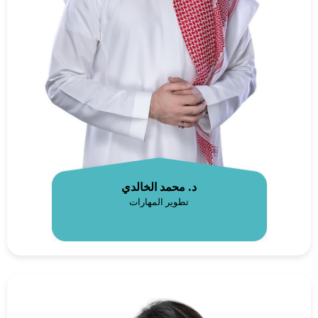
د. محمد الخالدي
تطوير المهارات