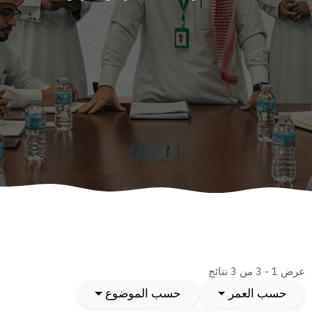
عرض 1 - 3 من 3 نتائج
حسب العمر
حسب الموضوع