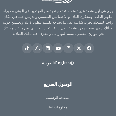
روى هي أول منصة عربية متكاملة تضم نخبة من المؤثرين في الوعي و خبراء
تطوير الذات، ومحفّزي القادة و الأخصائيين النفسيين ومدربين حياة في مكان
واحد، لنمنحك تجربة شاملة لكل ما تحتاجه نفسك لتطوير ذاتك وتحسين جودة
حياتك. روى ليست مجرد منصة… بل بداية التغيير الحقيقي. من هنا تبدأ رحلتك
نحو التوازن النفسي، تنمية المهارات، والتعرّف على ذاتك القيادية.
English
العربية
/
الوصول السريع
الصفحة الرئيسية
معلومات عنا