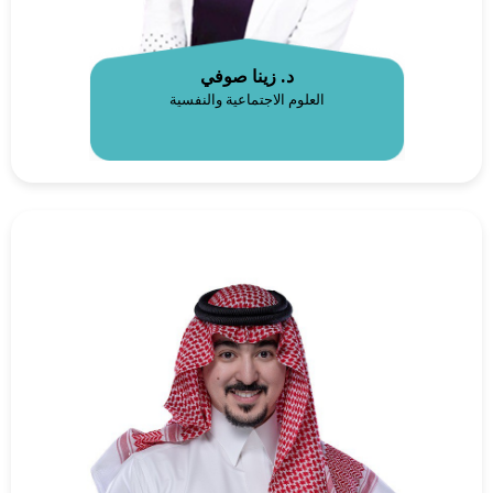
د. زينا صوفي
العلوم الاجتماعية والنفسية