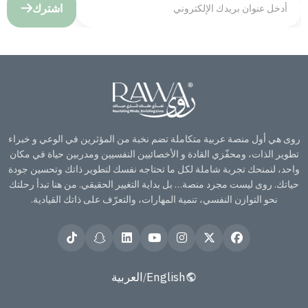
اشترك
روى هي أول منصة عربية متكاملة تضم نخبة من المؤثرين في الوعي و خبراء
تطوير الذات، ومحفّزي القادة و الأخصائيين النفسيين ومدربين حياة في مكان
واحد، لنمنحك تجربة شاملة لكل ما تحتاجه نفسك لتطوير ذاتك وتحسين جودة
حياتك. روى ليست مجرد منصة… بل بداية التغيير الحقيقي. من هنا تبدأ رحلتك
نحو التوازن النفسي، تنمية المهارات، والتعرّف على ذاتك القيادية.
English
العربية
/