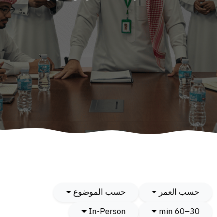
حسب العمر
حسب الموضوع
In-Person
30–60 min