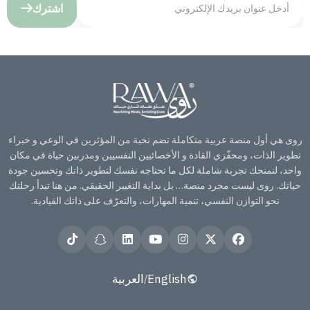
اشترك
روى هي أول منصة عربية متكاملة تضم نخبة من المؤثرين في الوعي و خبراء
تطوير الذات، ومحفّزي القادة و الأخصائيين النفسيين ومدربين حياة في مكان
واحد، لنمنحك تجربة شاملة لكل ما تحتاجه نفسك لتطوير ذاتك وتحسين جودة
حياتك. روى ليست مجرد منصة… بل بداية التغيير الحقيقي. من هنا تبدأ رحلتك
نحو التوازن النفسي، تنمية المهارات، والتعرّف على ذاتك القيادية.
English
العربية
/