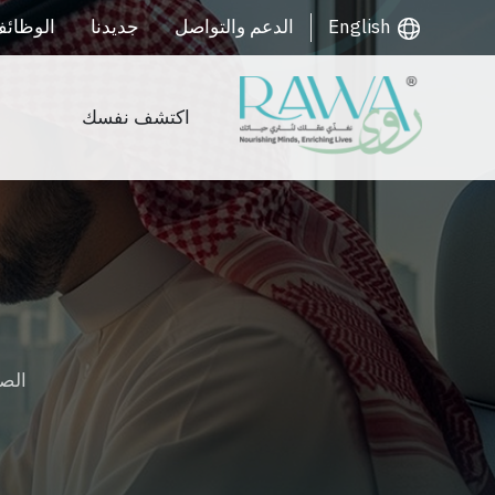
English
الدعم والتواصل
جديدنا
الوظائ
اكتشف نفسك
الصف