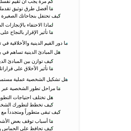
كم مرة يجب أن تقيم نفس
ما أفضل طرق توثيق تقدمك
كيف تحتفل بنجاحاتك الصغيرة 
لماذا الاحتفاء بالإنجازات ا
ما تأثير الإقرار بالنجاح عل
ما دور القيم الدينية والأخلاقية ف
هل المبادئ الدينية تساهم في 
كيف توازن بين المبادئ الدي
ما تأثير الأخلاق على قرا
هل تشكيل الشخصية عملية مستمرة
ما مراحل تطور الشخصية عبر ا
هل تختلف احتياجات التطو
كيف تخطط لتطورك الشخص
كيف تبقى متطوراً ومتجدداً مع 
ما أسباب توقف بعض الأش
كيف تحافظ على الحماس وال