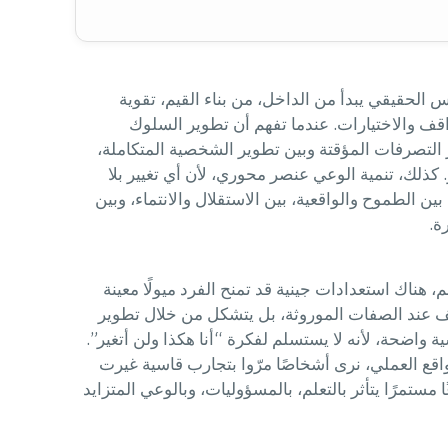
 الحقيقي يبدأ من الداخل، من بناء القيم، تقوية
قف والاختيارات. عندما تفهم أن تطوير السلوك
التصرفات المؤقتة وبين تطوير الشخصية المتكاملة،
كذلك، تنمية الوعي عنصر محوري، لأن أي تغيير بلا
لطموح والواقعية، بين الاستقلال والانتماء، وبين
ة.
، هناك استعدادات جينية قد تمنح الفرد ميولًا معينة
وقف عند الصفات الموروثة، بل يتشكل من خلال تطوير
واضحة، لأنه لا يستسلم لفكرة “أنا هكذا ولن أتغير”.
اقع العملي، نرى أشخاصًا مرّوا بتجارب قاسية غيرت
مستمرًا يتأثر بالتعلم، بالمسؤوليات، وبالوعي المتزايد