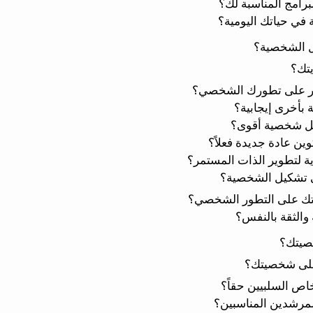
لبرامج المناسبة لك؟
 في حياتك اليومية؟
يل الشخصية؟
تك؟
تؤثر على تطورك الشخصي؟
 بأخرى إيجابية؟
كيل شخصية أقوى؟
ين عادة جديدة فعلاً؟
ية لتطوير الذات المستمر؟
في تشكيل الشخصية؟
رتك على التطور الشخصي؟
ة والثقة بالنفس؟
صيتك؟
على شخصيتك؟
اص السلبيين حقاً؟
المرشدين المناسبين؟