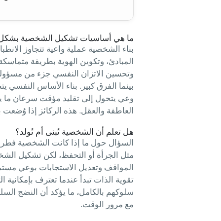
ما هي أساسيات تشكيل الشخصية بشكل
بناء الشخصية عملية واعية تتجاوز الانطب
المبادئ، وتكوين الهوية بطريقة متماسكة
وتحسين الاتزان النفسي جزء من مسؤوليتك
بينما الفرق كبير. بناء الأساس النفسي 
وعي يتحول إلى تقليد مؤقت سرعان ما يخ
العاطفة والعقل. هذه الركائز إذا وُضعت بش
هل تعلم أن الشخصية تُبنى أم تُولد؟
السؤال حول ما إذا كانت الشخصية فطرية أم 
مثل الجرأة أو التحفظ، لكن تشكيل الشخص
المواقف وتعديل الاستجابات بوعي مستمر. 
تقوية الذات تبدأ عندما تعترف بإمكانية 
سلوكهم بالكامل، ما يؤكد أن النضج السلوك
مع مرور الوقت.