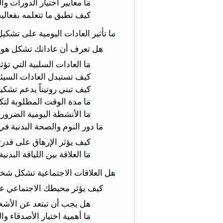
ما معايير اختيار الدورات وا
كيف تطبق ما تتعلمه بفعالية
ما تأثير العادات اليومية على تشك
هل تعرف أن عاداتك تشكل هوي
ما العادات السلبية التي 
كيف تستبدل العادات السيئة
كيف تبني روتيناً يدعم تش
ما مدة الوقت المطلوبة لتكو
ما الأنشطة اليومية الضرور
ما دور النوم والصحة البدنية 
كيف يؤثر الإرهاق على قد
ما العلاقة بين اللياقة البدني
هل العلاقات الاجتماعية تشكل شخ
كيف يؤثر محيطك الاجتماعي 
هل يجب أن تبتعد عن الأشخ
ما أهمية اختيار الأصدقاء و