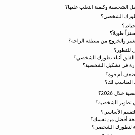
ل الشخصية وكيفية التغلب عليها؟
تطورك الشخصي؟
حباط؟
فزاً طويلاً؟
يير والخروج من منطقة الراحة؟
ي للتطور؟
 القلق أثناء تطورك الشخصي؟
ارة في تشكيل الشخصية؟
ضعف أم قوة؟
المناسب لك؟
خلال 2026؟
ي تطوير الشخصية؟
لتقييم الأساسي؟
خة أفضل من نفسك؟
ية لتطورك الشخصي؟