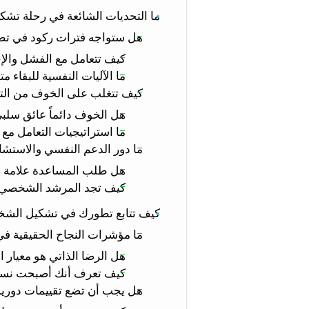
ما التحديات الشائعة في رحلة تشكي
هل ستواجه فترات ركود في 
كيف تتعامل مع الفشل والإ
ما الآليات النفسية للبقاء متح
كيف تتغلب على الخوف من التغ
هل الخوف دائماً عائق سلب
ما استراتيجيات التعامل مع
ما دور الدعم النفسي والاستش
هل طلب المساعدة علامة 
كيف تجد المرشد الشخصي 
كيف تتابع تطورك في تشكيل الشخصية 
ما مؤشرات النجاح الحقيقية ف
هل الرضا الذاتي هو معيار ا
كيف تعرف أنك أصبحت نس
هل يجب أن تضع تقييمات دور