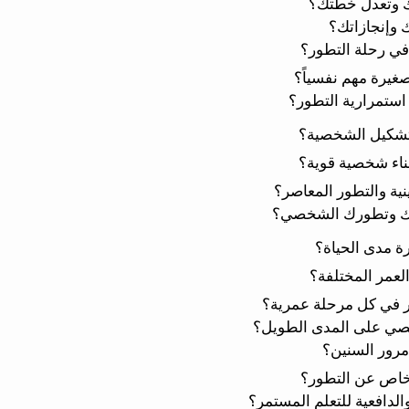
ك وتعدل خطتك؟
 وإنجازاتك؟
في رحلة التطور؟
لصغيرة مهم نفسياً؟
ى استمرارية التطور؟
ي تشكيل الشخصية؟
بناء شخصية قوية؟
نية والتطور المعاصر؟
راتك وتطورك الشخصي؟
 مدى الحياة؟
لعمر المختلفة؟
ر في كل مرحلة عمرية؟
ي على المدى الطويل؟
مرور السنين؟
خاص عن التطور؟
دافعية للتعلم المستمر؟