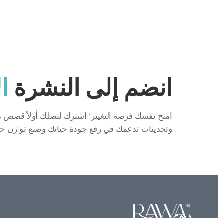
انضم إلى النشرة
ا
امنح نفسك فرصة التغيير! اشترك لتصلك أولاً قصص م
وتحديثات تدعمك في رفع جودة حياتك وصنع توازن ح