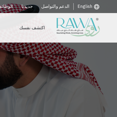
English
الدعم والتواصل
جديدنا
الوظائ
اكتشف نفسك