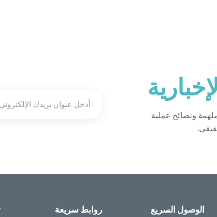
لإخبارية
لهمة ونصائح عملية
قيقي.
الوصول السريع
روابط سريعة
ت