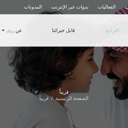
ف
الفعاليات
ندوات عبر الإنترنت
المدونات
عن
روى
البرامج
قابل خبرائنا
قريباً
الصفحة الرئيسية
قريباً